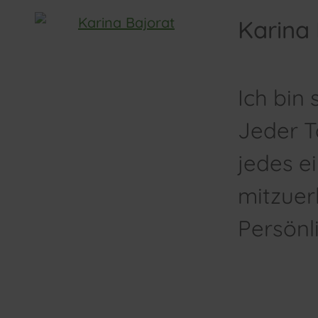
Karina 
Ich bin 
Jeder T
jedes e
mitzuer
Persönli